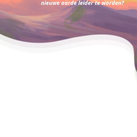
nieuwe aarde leider te worden?