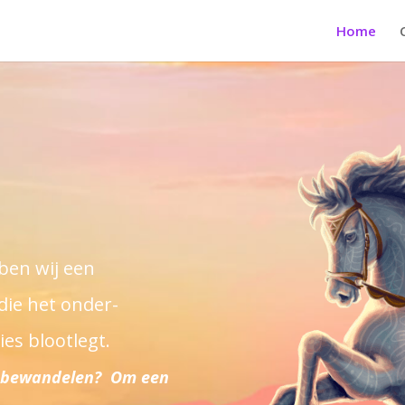
Home
bben wij een
die het onder-
es blootlegt.
te bewandelen? Om een