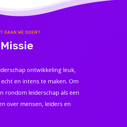
T GAAN WE DOEN?
Missie
iderschap ontwikkeling leuk,
k echt en intens te maken. Om
n rondom leiderschap als een
den over mensen, leiders en