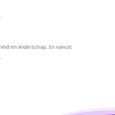
.
eid en leiderschap. En vanuit
.