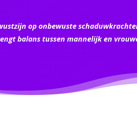
wustzijn op onbewuste schaduwkrachten
engt balans tussen mannelijk en vrouwel