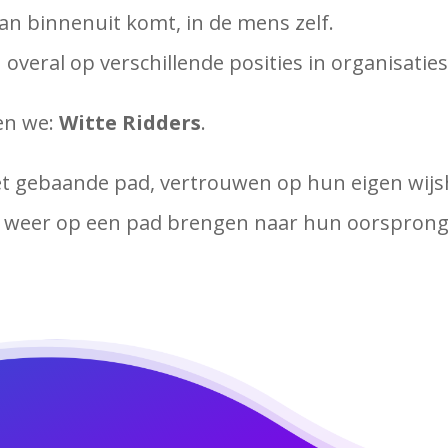
van binnenuit komt, in de mens zelf.
overal op verschillende posities in organisaties
en we:
Witte Ridders
.
t gebaande pad, vertrouwen op hun eigen wijsh
es weer op een pad brengen naar hun oorsprong