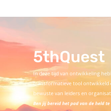
5thQuest
In deze tijd van ontwikkeling he
transformatieve tool ontwikkeld 
bewuste van leiders en organisati
Ben jij bereid het pad van de held 