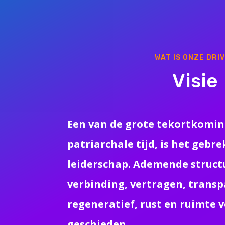
WAT IS ONZE DRI
Visie
Een van de grote tekortkomi
patriarchale tijd, is het gebr
leiderschap. Ademende struct
verbinding, vertragen, transp
regeneratief, rust en ruimte v
geschieden.