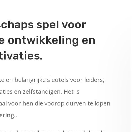
schaps spel voor
e ontwikkeling en
tivaties.
 en belangrijke sleutels voor leiders,
ies en zelfstandigen. Het is
iaal voor hen die voorop durven te lopen
ering..