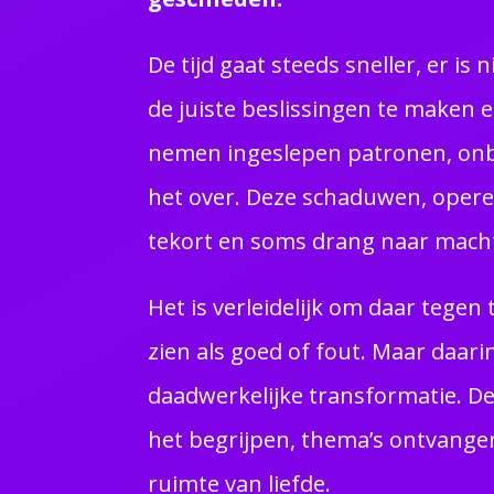
De tijd gaat steeds sneller, er is 
de juiste beslissingen te maken e
nemen ingeslepen patronen, on
het over. Deze schaduwen, operer
tekort en soms drang naar mach
Het is verleidelijk om daar tegen 
zien als goed of fout. Maar daari
daadwerkelijke transformatie. De
het begrijpen, thema’s ontvange
ruimte van liefde.