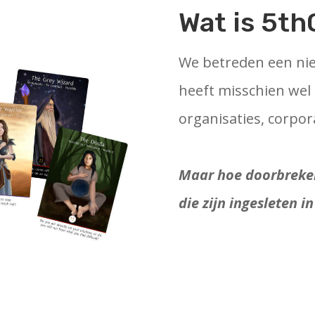
Wat is 5t
We betreden een nieu
heeft misschien wel 
organisaties, corpora
Maar hoe doorbreke
die zijn ingesleten i