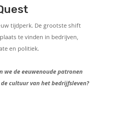
hQuest
w tijdperk. De grootste shift
plaats te vinden in bedrijven,
te en politiek.
n we de eeuwenoude patronen
n de cultuur van het bedrijfsleven?