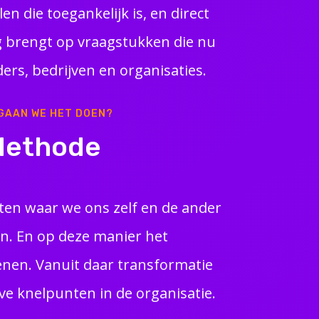
en die toegankelijk is, en direct
g brengt op vraagstukken die nu
iders, bedrijven en organisaties.
GAAN WE HET DOEN?
Methode
ten waar we ons zelf en de ander
n. En op deze manier het
nen. Vanuit daar transformatie
ve knelpunten in de organisatie.