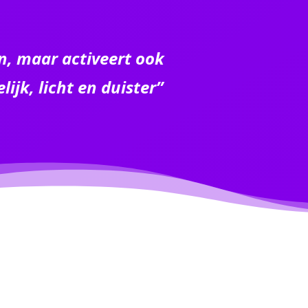
, maar activeert ook
ijk, licht en duister”