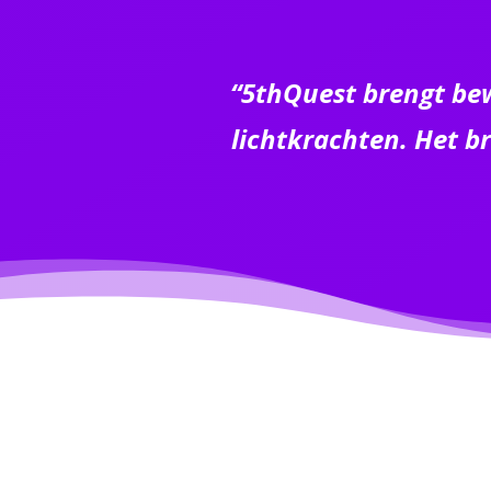
“5thQuest brengt be
lichtkrachten. Het br